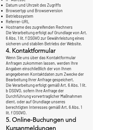
Datum und Uhrzeit des Zugriffs
Browsertyp und Browserversion
Betriebssystem
Referrer-URL
Hostname des zugreifenden Rechners
Die Verarbeitung erfolgt auf Grundlage von Art.
6 Abs. 1 lit. f DSGVO zur Gewährleistung eines
sicheren und stabilen Betriebs der Website.
4. Kontaktformular
Wenn Sie uns über das Kontaktformular
Anfragen zukommen lassen, werden Ihre
Angaben einschließlich der von Ihnen
angegebenen Kontaktdaten zum Zwecke der
Bearbeitung Ihrer Anfrage gespeichert.
Die Verarbeitung erfolgt gemäß Art. 6 Abs. 1 lit.
b DSGVO, sofern Ihre Anfrage der
Durchführung vorvertraglicher Maßnahmen
dient, oder auf Grundlage unseres
berechtigten Interesses gemäß Art. 6 Abs. 1
lit. f DSGVO.
5. Online-Buchungen und
Kursanmeldungen