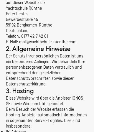
auf dieser Website ist:
Yachtschule Rünthe
Peter Lentes
Gewerbestraße 45
59192 Bergkamen-Rünthe
Deutschland
Telefon:
0177 42 7 42 01
E-Mail: mail@yachtschule-ruenthe.com
2. Allgemeine Hinweise
Der Schutz Ihrer persönlichen Daten ist uns
ein besonderes Anliegen. Wir behandeln Ihre
personenbezogenen Daten vertraulich und
entsprechend den gesetzlichen
Datenschutzvorschriften sowie dieser
Datenschutzerklärung.
3. Hosting
Diese Website wird über die Anbieter IONOS
SE sowie Wix.com Ltd. gehostet.
Beim Besuch der Website erfassen die
Hosting-Anbieter automatisch Informationen
in sogenannten Server-Logfiles. Dies sind
insbesondere:
IP-Adresse