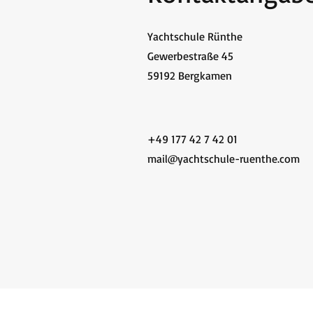
Yachtschule Rünthe
Gewerbestraße 45
59192 Bergkamen
+49 177 42 7 42 01
mail@yachtschule-ruenthe.com