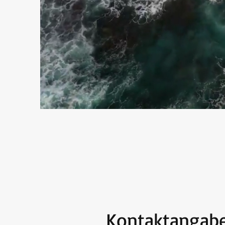
Kontaktangab