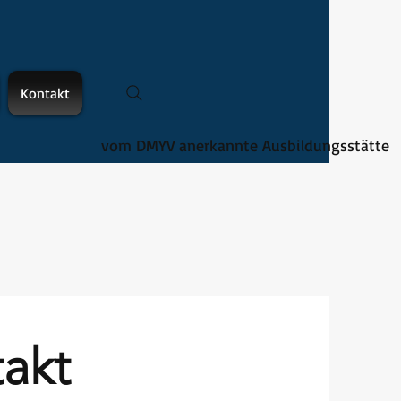
Kontakt
vom DMYV anerkannte Ausbildungsstätte
akt