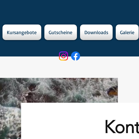
Kursangebote
Gutscheine
Downloads
Galerie
Kont