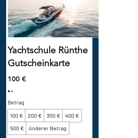
Yachtschule Rünthe
Gutscheinkarte
100 €
Betrag
100 €
200 €
300 €
400 €
500 €
Anderer Betrag