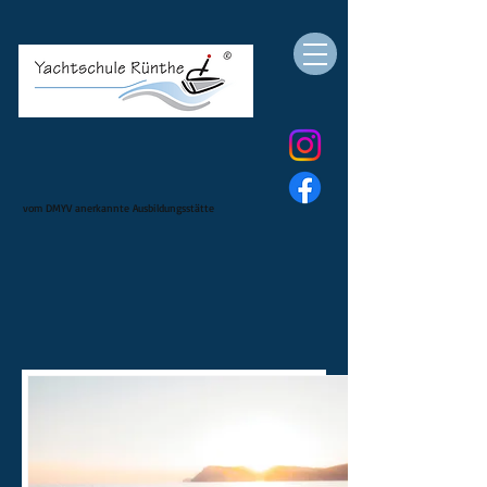
vom DMYV anerkannte Ausbildungsstätte